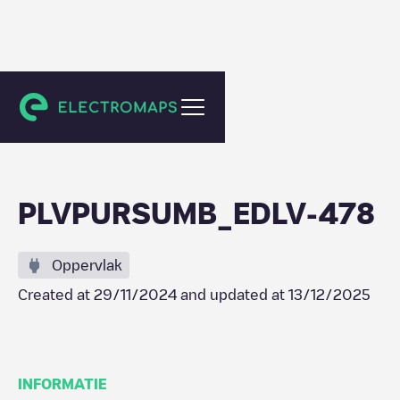
Unknown city (temporary)
PLVPURSUMB_EDLV-478
Oppervlak
Created at
29/11/2024
and updated at
13/12/2025
INFORMATIE