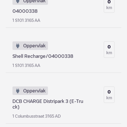
Oppervlak
0
km
04000338
1 S101 3165 AA
Oppervlak
0
km
Shell Recharge/04000338
1 S101 3165 AA
Oppervlak
0
km
DCB CHARGE Distripark 3 (E-Tru
ck)
1 Columbusstraat 3165 AD