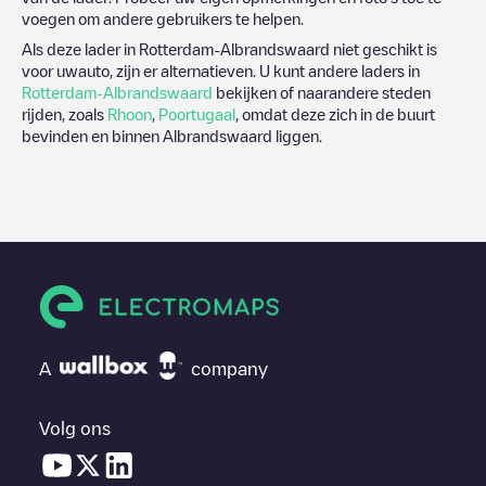
voegen om andere gebruikers te helpen.
Als deze lader in
Rotterdam-Albrandswaard
niet geschikt is
voor uwauto, zijn er alternatieven. U kunt andere laders in
Rotterdam-Albrandswaard
bekijken of naarandere steden
rijden, zoals
Rhoon
,
Poortugaal
, omdat deze zich in de buurt
bevinden en binnen
Albrandswaard
liggen.
A
company
Volg ons