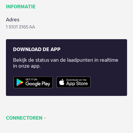
INFORMATIE
Adres
1 S101 3165 AA
DOWNLOAD DE APP
Bekijk de status van de laadpunten in realtime
in onze app.
·
CONNECTOREN