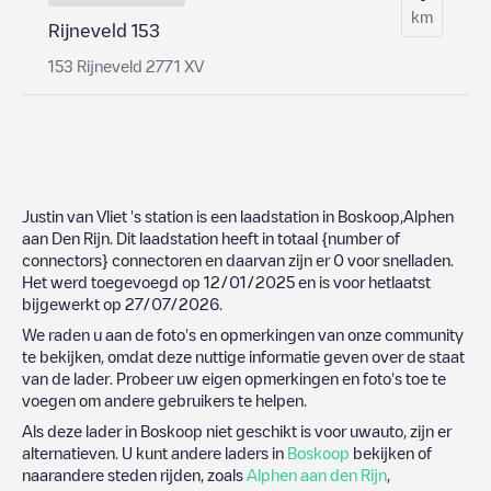
km
Rijneveld 153
153 Rijneveld 2771 XV
Justin van Vliet 's station
is een laadstation in
Boskoop
,
Alphen
aan Den Rijn
. Dit laadstation heeft in totaal
{number of
connectors}
connectoren en daarvan zijn er
0
voor snelladen.
Het werd toegevoegd op
12/01/2025
en is voor hetlaatst
bijgewerkt op
27/07/2026
.
We raden u aan de foto's en opmerkingen van onze community
te bekijken, omdat deze nuttige informatie geven over de staat
van de lader. Probeer uw eigen opmerkingen en foto's toe te
voegen om andere gebruikers te helpen.
Als deze lader in
Boskoop
niet geschikt is voor uwauto, zijn er
alternatieven. U kunt andere laders in
Boskoop
bekijken of
naarandere steden rijden, zoals
Alphen aan den Rijn
,