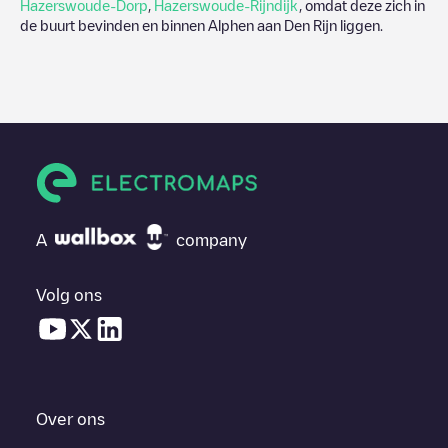
Hazerswoude-Dorp
,
Hazerswoude-Rijndijk
, omdat deze zich in
de buurt bevinden en binnen
Alphen aan Den Rijn
liggen.
A
company
Volg ons
Over ons