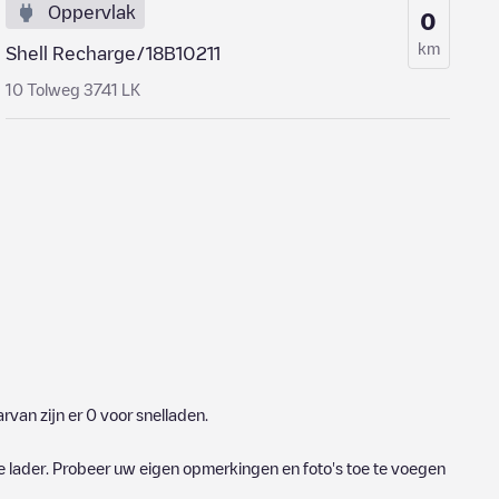
Oppervlak
0
km
Shell Recharge/18B10211
10 Tolweg 3741 LK
rvan zijn er
0
voor snelladen.
e lader. Probeer uw eigen opmerkingen en foto's toe te voegen