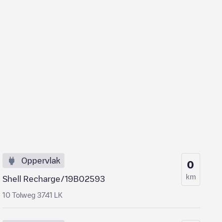
Oppervlak
0
km
Shell Recharge/19B02593
10 Tolweg 3741 LK