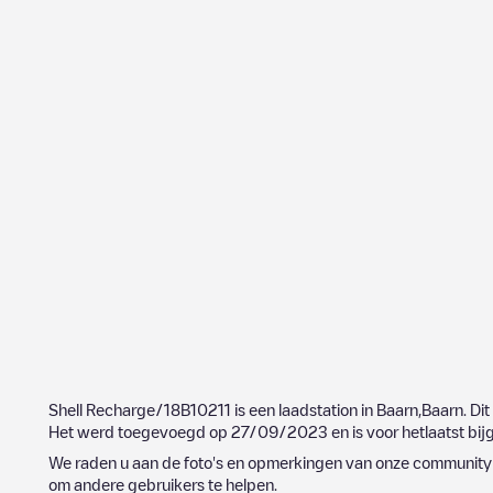
Shell Recharge/18B10211
is een laadstation in
Baarn
,
Baarn
. Di
Het werd toegevoegd op
27/09/2023
en is voor hetlaatst bi
We raden u aan de foto's en opmerkingen van onze community t
om andere gebruikers te helpen.