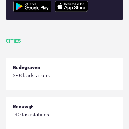
CITIES
Bodegraven
398
laadstations
Reeuwijk
190
laadstations