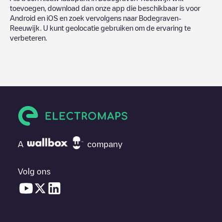
toevoegen, download dan onze app die beschikbaar is voor
Android en iOS en zoek vervolgens naar
Bodegraven-
Reeuwijk
. U kunt geolocatie gebruiken om de ervaring te
verbeteren.
A
company
Volg ons