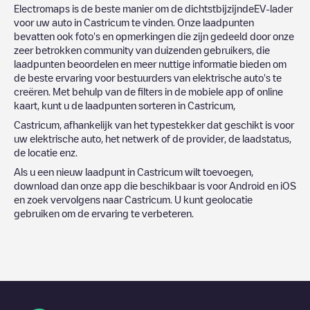
Electromaps is de beste manier om de dichtstbijzijndeEV-lader
voor uw auto in
Castricum
te vinden. Onze laadpunten
bevatten ook foto's en opmerkingen die zijn gedeeld door onze
zeer betrokken community van duizenden gebruikers, die
laadpunten beoordelen en meer nuttige informatie bieden om
de beste ervaring voor bestuurders van elektrische auto's te
creëren. Met behulp van de filters in de mobiele app of online
kaart, kunt u de laadpunten sorteren in
Castricum
,
Castricum
, afhankelijk van het typestekker dat geschikt is voor
uw elektrische auto, het netwerk of de provider, de laadstatus,
de locatie enz.
Als u een nieuw laadpunt in
Castricum
wilt toevoegen,
download dan onze app die beschikbaar is voor Android en iOS
en zoek vervolgens naar
Castricum
. U kunt geolocatie
gebruiken om de ervaring te verbeteren.