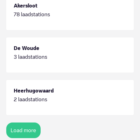
Akersloot
78
laadstations
De Woude
3
laadstations
Heerhugowaard
2
laadstations
Load more