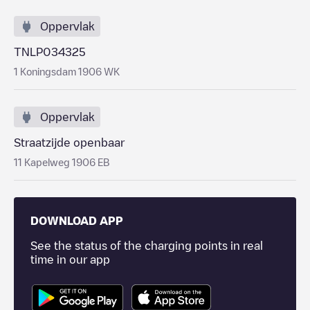
Oppervlak
TNLP034325
1 Koningsdam 1906 WK
Oppervlak
Straatzijde openbaar
11 Kapelweg 1906 EB
DOWNLOAD APP
See the status of the charging points in real
time in our app