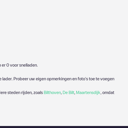
n er
0
voor snelladen.
e lader. Probeer uw eigen opmerkingen en foto's toe te voegen
ere steden rijden, zoals
Bilthoven
,
De Bilt
,
Maartensdijk
, omdat