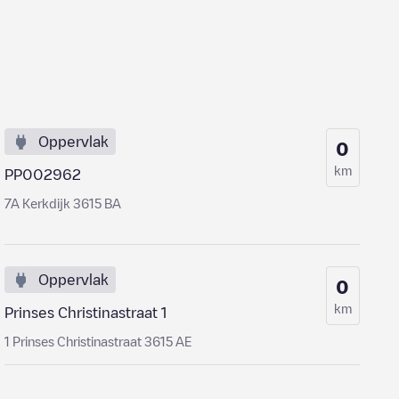
Oppervlak
0
km
PP002962
7A Kerkdijk 3615 BA
Oppervlak
0
km
Prinses Christinastraat 1
1 Prinses Christinastraat 3615 AE