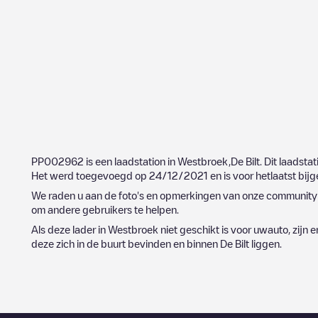
PP002962
is een laadstation in
Westbroek
,
De Bilt
. Dit laadstat
Het werd toegevoegd op
24/12/2021
en is voor hetlaatst bi
We raden u aan de foto's en opmerkingen van onze community t
om andere gebruikers te helpen.
Als deze lader in
Westbroek
niet geschikt is voor uwauto, zijn e
deze zich in de buurt bevinden en binnen
De Bilt
liggen.