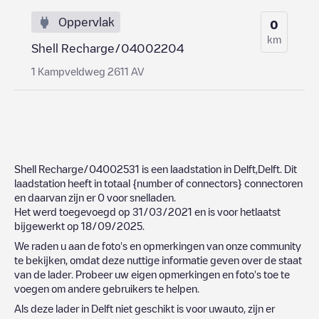
Oppervlak
0
km
Shell Recharge/04002204
1 Kampveldweg 2611 AV
Shell Recharge/04002531
is een laadstation in
Delft
,
Delft
. Dit
laadstation heeft in totaal
{number of connectors}
connectoren
en daarvan zijn er
0
voor snelladen.
Het werd toegevoegd op
31/03/2021
en is voor hetlaatst
bijgewerkt op
18/09/2025
.
We raden u aan de foto's en opmerkingen van onze community
te bekijken, omdat deze nuttige informatie geven over de staat
van de lader. Probeer uw eigen opmerkingen en foto's toe te
voegen om andere gebruikers te helpen.
Als deze lader in
Delft
niet geschikt is voor uwauto, zijn er