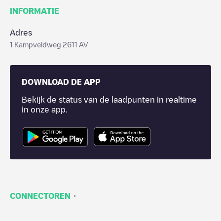
INFORMATIE
Adres
1 Kampveldweg 2611 AV
DOWNLOAD DE APP
Bekijk de status van de laadpunten in realtime
in onze app.
·
CONNECTOREN