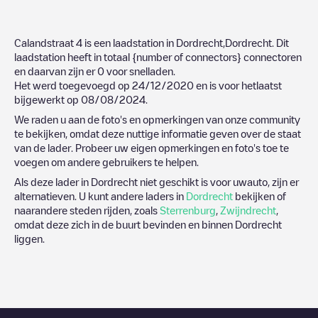
Calandstraat 4
is een laadstation in
Dordrecht
,
Dordrecht
. Dit
laadstation heeft in totaal
{number of connectors}
connectoren
en daarvan zijn er
0
voor snelladen.
Het werd toegevoegd op
24/12/2020
en is voor hetlaatst
bijgewerkt op
08/08/2024
.
We raden u aan de foto's en opmerkingen van onze community
te bekijken, omdat deze nuttige informatie geven over de staat
van de lader. Probeer uw eigen opmerkingen en foto's toe te
voegen om andere gebruikers te helpen.
Als deze lader in
Dordrecht
niet geschikt is voor uwauto, zijn er
alternatieven. U kunt andere laders in
Dordrecht
bekijken of
naarandere steden rijden, zoals
Sterrenburg
,
Zwijndrecht
,
omdat deze zich in de buurt bevinden en binnen
Dordrecht
liggen.