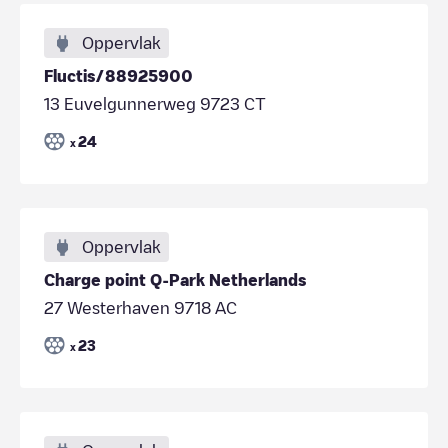
Oppervlak
Fluctis/88925900
13 Euvelgunnerweg 9723 CT
24
x
Oppervlak
Charge point Q-Park Netherlands
27 Westerhaven 9718 AC
23
x