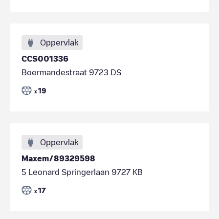
Oppervlak
CCS001336
Boermandestraat 9723 DS
19
x
Oppervlak
Maxem/89329598
5 Leonard Springerlaan 9727 KB
17
x