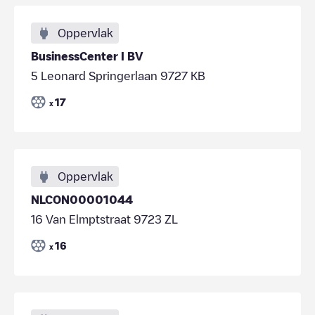
Oppervlak
BusinessCenter I BV
5 Leonard Springerlaan 9727 KB
17
x
Oppervlak
NLCON00001044
16 Van Elmptstraat 9723 ZL
16
x