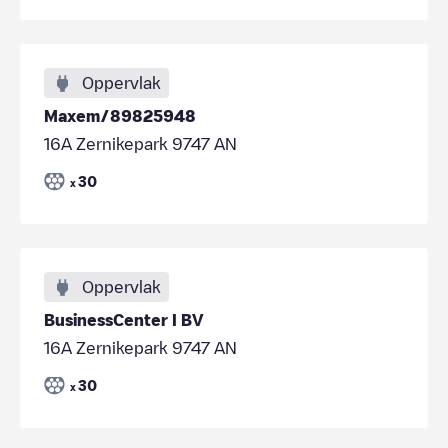
Oppervlak
Maxem/89825948
16A Zernikepark 9747 AN
30
x
Oppervlak
BusinessCenter I BV
16A Zernikepark 9747 AN
30
x