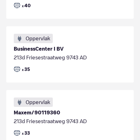
40
x
Oppervlak
BusinessCenter I BV
213d Friesestraatweg 9743 AD
35
x
Oppervlak
Maxem/90119360
213d Friesestraatweg 9743 AD
33
x