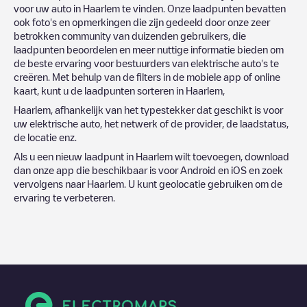
voor uw auto in
Haarlem
te vinden. Onze laadpunten bevatten
ook foto's en opmerkingen die zijn gedeeld door onze zeer
betrokken community van duizenden gebruikers, die
laadpunten beoordelen en meer nuttige informatie bieden om
de beste ervaring voor bestuurders van elektrische auto's te
creëren. Met behulp van de filters in de mobiele app of online
kaart, kunt u de laadpunten sorteren in
Haarlem
,
Haarlem
, afhankelijk van het typestekker dat geschikt is voor
uw elektrische auto, het netwerk of de provider, de laadstatus,
de locatie enz.
Als u een nieuw laadpunt in
Haarlem
wilt toevoegen, download
dan onze app die beschikbaar is voor Android en iOS en zoek
vervolgens naar
Haarlem
. U kunt geolocatie gebruiken om de
ervaring te verbeteren.