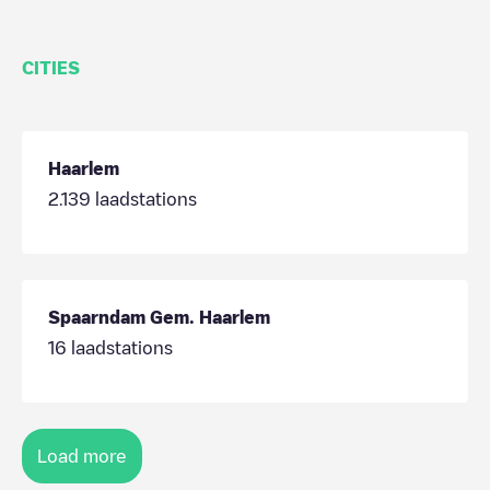
CITIES
Haarlem
2.139
laadstations
Spaarndam Gem. Haarlem
16
laadstations
Load more