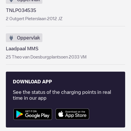
TNLP034535
2 Outgert Pieterslaan 2012 JZ
Oppervlak
Laadpaal MMS
25 Theo van Doesburgplantsoen 2033 VM
DOWNLOAD APP
See the status of the charging points in real
time in our app