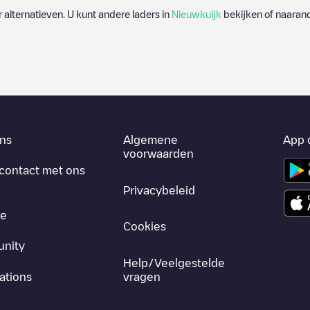
r alternatieven. U kunt andere laders in
Nieuwkuijk
bekijken of naarand
ns
Algemene
App 
voorwaarden
contact met ons
Privacybeleid
re
Cookies
nity
Help/Veelgestelde
ations
vragen