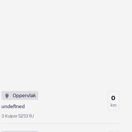
Oppervlak
0
km
undefined
3 Kuiper 5253 RJ