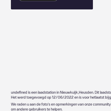
undefined
is een laadstation in
Nieuwkuijk
,
Heusden
. Dit laadst
Het werd toegevoegd op
12/06/2022
en is voor hetlaatst bi
We raden u aan de foto's en opmerkingen van onze community t
om andere gebruikers te helpen.