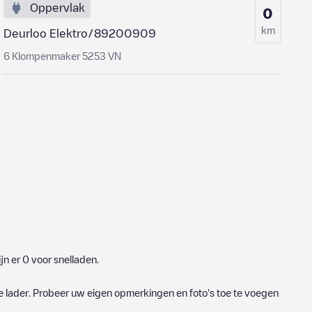
Oppervlak
0
km
Deurloo Elektro/89200909
6 Klompenmaker 5253 VN
jn er
0
voor snelladen.
e lader. Probeer uw eigen opmerkingen en foto's toe te voegen