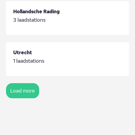
Hollandsche Rading
3
laadstations
Utrecht
1
laadstations
Load more