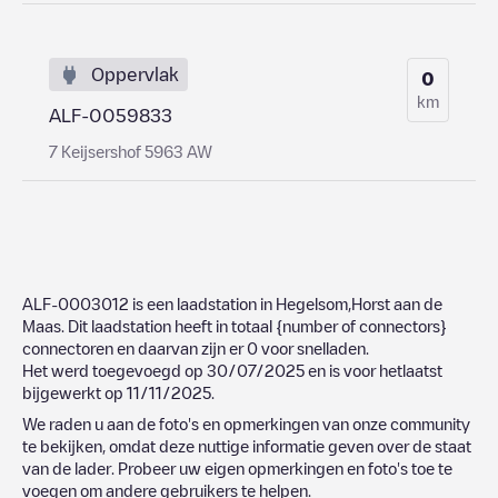
Oppervlak
0
km
ALF-0059833
7 Keijsershof 5963 AW
ALF-0003012
is een laadstation in
Hegelsom
,
Horst aan de
Maas
. Dit laadstation heeft in totaal
{number of connectors}
connectoren en daarvan zijn er
0
voor snelladen.
Het werd toegevoegd op
30/07/2025
en is voor hetlaatst
bijgewerkt op
11/11/2025
.
We raden u aan de foto's en opmerkingen van onze community
te bekijken, omdat deze nuttige informatie geven over de staat
van de lader. Probeer uw eigen opmerkingen en foto's toe te
voegen om andere gebruikers te helpen.