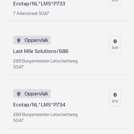
Ecotap/NL*LMS*P733
7 Atlasstraat 5047
Oppervlak
0
km
Last Mile Solutions/686
289 Burgemeester Letschertweg
5047
Oppervlak
0
km
Ecotap/NL*LMS*P734
289 Burgemeester Letschertweg
5047