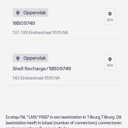
Oppervlak
0
km
18B09749
137-139 Eindsestraat 5105 NA
Oppervlak
0
km
Shell Recharge/18B09749
143 Eindsestraat 5105 NA
Ecotap/NL*LMS*P687
is een laadstation in
Tilburg
,
Tilburg
. Dit
laadstation heeft in totaal
{number of connectors}
connectoren