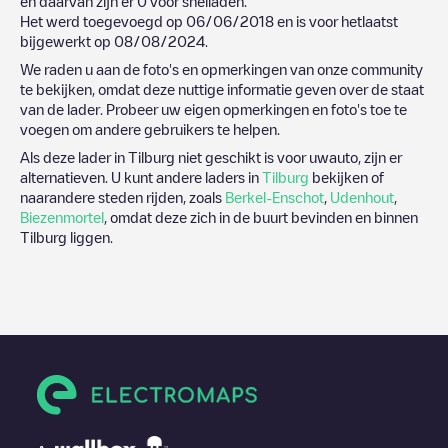
en daarvan zijn er
0
voor snelladen.
Het werd toegevoegd op
06/06/2018
en is voor hetlaatst
bijgewerkt op
08/08/2024
.
We raden u aan de foto's en opmerkingen van onze community
te bekijken, omdat deze nuttige informatie geven over de staat
van de lader. Probeer uw eigen opmerkingen en foto's toe te
voegen om andere gebruikers te helpen.
Als deze lader in
Tilburg
niet geschikt is voor uwauto, zijn er
alternatieven. U kunt andere laders in
Tilburg
bekijken of
naarandere steden rijden, zoals
Berkel-Enschot
,
Udenhout
,
Biezenmortel
, omdat deze zich in de buurt bevinden en binnen
Tilburg
liggen.