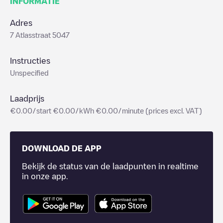
INFORMATIE
Adres
7 Atlasstraat 5047
Instructies
Unspecified
Laadprijs
€0.00/start €0.00/kWh €0.00/minute (prices excl. VAT)
DOWNLOAD DE APP
Bekijk de status van de laadpunten in realtime
in onze app.