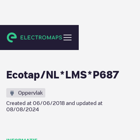
Tilburg
Ecotap/NL*LMS*P687
Oppervlak
Created at
06/06/2018
and updated at
08/08/2024