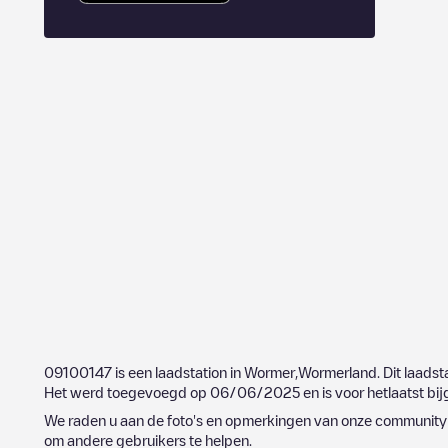
09100147
is een laadstation in
Wormer
,
Wormerland
. Dit laadst
Het werd toegevoegd op
06/06/2025
en is voor hetlaatst b
We raden u aan de foto's en opmerkingen van onze community t
om andere gebruikers te helpen.