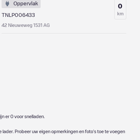
Oppervlak
0
km
TNLP006433
42 Nieuweweg 1531 AG
jn er
0
voor snelladen.
e lader. Probeer uw eigen opmerkingen en foto's toe te voegen