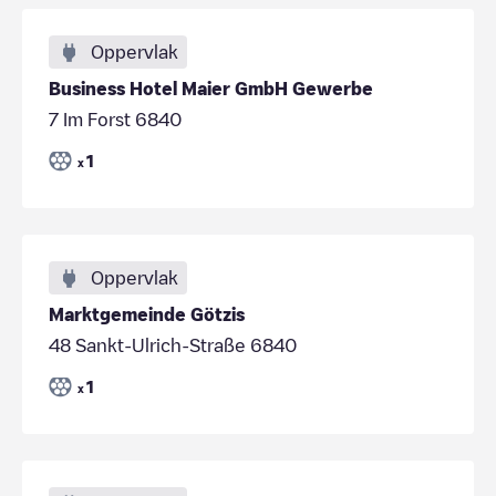
Oppervlak
Business Hotel Maier GmbH Gewerbe
7 Im Forst 6840
1
x
Oppervlak
Marktgemeinde Götzis
48 Sankt-Ulrich-Straße 6840
1
x