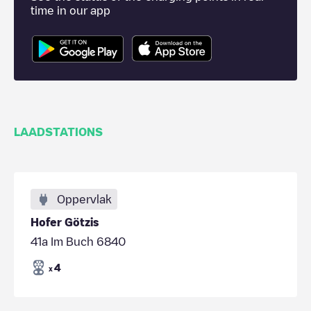
time in our app
LAADSTATIONS
Oppervlak
Hofer Götzis
41a Im Buch 6840
4
x