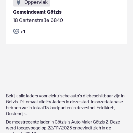
Oppervlak
Gemeindeamt Götzis
18 Gartenstraße 6840
1
x
Bekijk alle laders voor elektrische auto's diebeschikbaar zijn in
Götzis
. Dit omvat alle EV-laders in deze stad. In onzedatabase
hebben we in totaal
15
laadpunten in dezestad,
Feldkirch
,
Oostenrijk
.
De meestrecente lader in
Götzis
is
Auto Maier Götzis 2
. Deze
werd toegevoegd op
22/11/2025
enbevindt zich in de