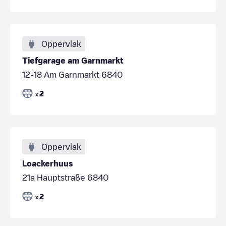
Oppervlak
Tiefgarage am Garnmarkt
12-18 Am Garnmarkt 6840
2
x
Oppervlak
Loackerhuus
21a Hauptstraße 6840
2
x