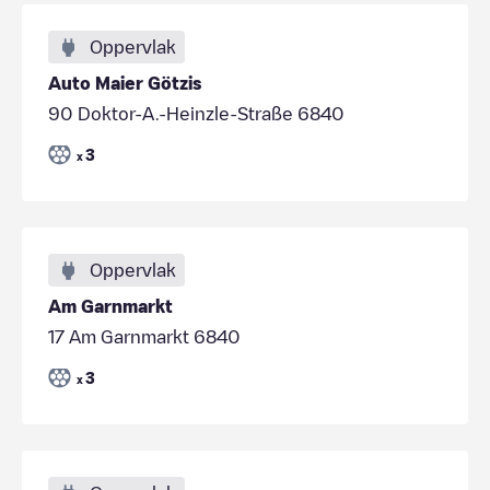
Oppervlak
Auto Maier Götzis
90 Doktor-A.-Heinzle-Straße 6840
3
x
Oppervlak
Am Garnmarkt
17 Am Garnmarkt 6840
3
x