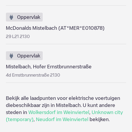
Oppervlak
McDonalds Mistelbach (AT*MER*E010878)
29 L21 2130
Oppervlak
Mistelbach, Hofer Ernstbrunnerstraße
4d Ernstbrunnerstraße 2130
Bekijk alle laadpunten voor elektrische voertuigen
diebeschikbaar zijn in
Mistelbach
. U kunt andere
steden in
Wolkersdorf im Weinviertel
,
Unknown city
(temporary)
,
Neudorf im Weinviertel
bekijken.