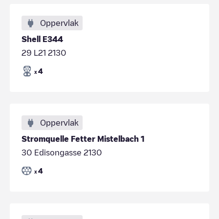
Oppervlak
Shell E344
29 L21 2130
4
x
Oppervlak
Stromquelle Fetter Mistelbach 1
30 Edisongasse 2130
4
x