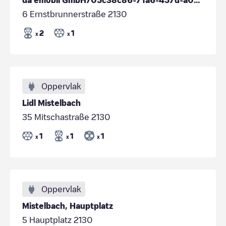
6 Ernstbrunnerstraße 2130
2
1
x
x
Oppervlak
Lidl Mistelbach
35 Mitschastraße 2130
1
1
1
x
x
x
Oppervlak
Mistelbach, Hauptplatz
5 Hauptplatz 2130