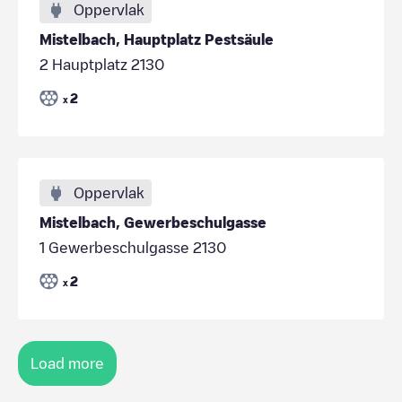
Oppervlak
Mistelbach, Hauptplatz Pestsäule
2 Hauptplatz 2130
2
x
Oppervlak
Mistelbach, Gewerbeschulgasse
1 Gewerbeschulgasse 2130
2
x
Load more