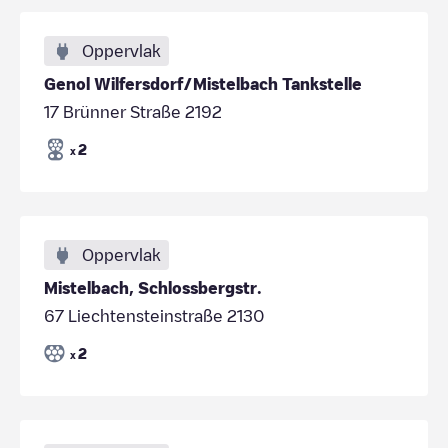
Oppervlak
Genol Wilfersdorf/Mistelbach Tankstelle
17 Brünner Straße 2192
2
x
Oppervlak
Mistelbach, Schlossbergstr.
67 Liechtensteinstraße 2130
2
x