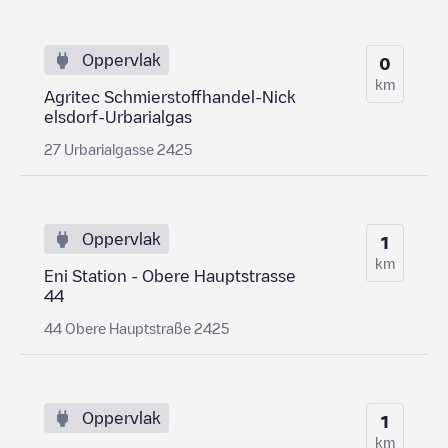
Oppervlak
0
km
Agritec Schmierstoffhandel-Nick
elsdorf-Urbarialgas
27 Urbarialgasse 2425
Oppervlak
1
km
Eni Station - Obere Hauptstrasse
44
44 Obere Hauptstraße 2425
Oppervlak
1
km