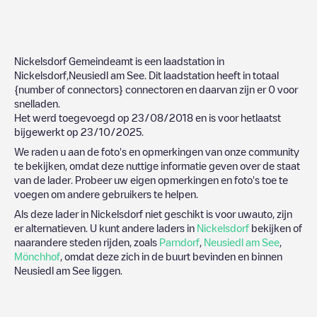
Nickelsdorf Gemeindeamt
is een laadstation in
Nickelsdorf
,
Neusiedl am See
. Dit laadstation heeft in totaal
{number of connectors}
connectoren en daarvan zijn er
0
voor
snelladen.
Het werd toegevoegd op
23/08/2018
en is voor hetlaatst
bijgewerkt op
23/10/2025
.
We raden u aan de foto's en opmerkingen van onze community
te bekijken, omdat deze nuttige informatie geven over de staat
van de lader. Probeer uw eigen opmerkingen en foto's toe te
voegen om andere gebruikers te helpen.
Als deze lader in
Nickelsdorf
niet geschikt is voor uwauto, zijn
er alternatieven. U kunt andere laders in
Nickelsdorf
bekijken of
naarandere steden rijden, zoals
Parndorf
,
Neusiedl am See
,
Mönchhof
, omdat deze zich in de buurt bevinden en binnen
Neusiedl am See
liggen.