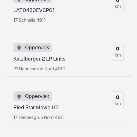
km
LAT0480EVCP01
17 Schnalla 4911
Oppervlak
0
km
Katzlberger 2 LP Links
21 Hannesgrub Nord 4910
Oppervlak
0
km
Ried Star Movie LG1
17 Hannesgrub Nord 4911