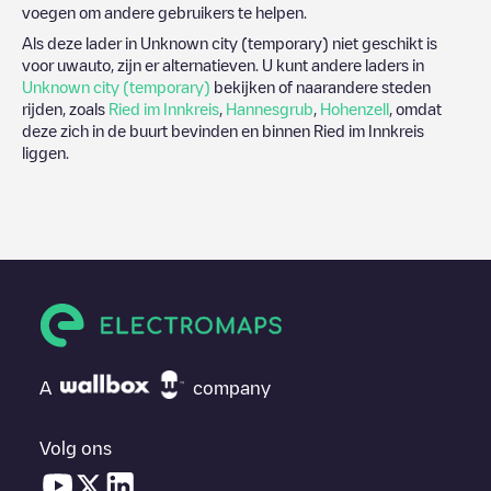
voegen om andere gebruikers te helpen.
Als deze lader in
Unknown city (temporary)
niet geschikt is
voor uwauto, zijn er alternatieven. U kunt andere laders in
Unknown city (temporary)
bekijken of naarandere steden
rijden, zoals
Ried im Innkreis
,
Hannesgrub
,
Hohenzell
, omdat
deze zich in de buurt bevinden en binnen
Ried im Innkreis
liggen.
A
company
Volg ons