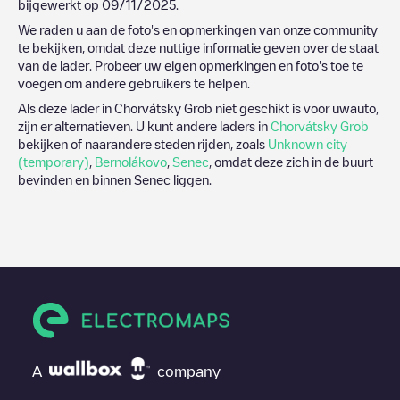
bijgewerkt op
09/11/2025
.
We raden u aan de foto's en opmerkingen van onze community
te bekijken, omdat deze nuttige informatie geven over de staat
van de lader. Probeer uw eigen opmerkingen en foto's toe te
voegen om andere gebruikers te helpen.
Als deze lader in
Chorvátsky Grob
niet geschikt is voor uwauto,
zijn er alternatieven. U kunt andere laders in
Chorvátsky Grob
bekijken of naarandere steden rijden, zoals
Unknown city
(temporary)
,
Bernolákovo
,
Senec
, omdat deze zich in de buurt
bevinden en binnen
Senec
liggen.
A
company