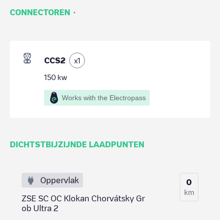
·
CONNECTOREN
CCS2
x
1
150
kw
Works with the Electropass
DICHTSTBIJZIJNDE LAADPUNTEN
Oppervlak
0
km
ZSE SC OC Klokan Chorvátsky Gr
ob Ultra 2