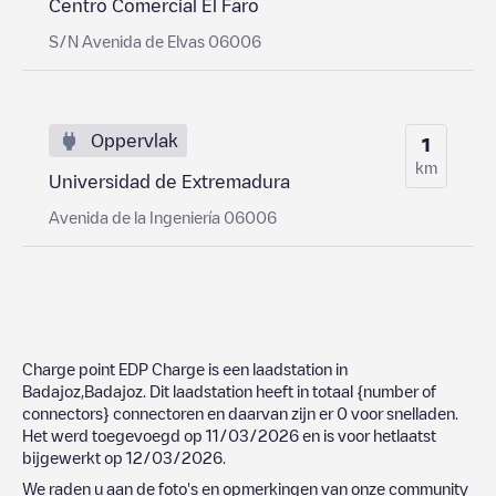
Centro Comercial El Faro
S/N Avenida de Elvas 06006
Oppervlak
1
km
Universidad de Extremadura
Avenida de la Ingeniería 06006
Charge point EDP Charge
is een laadstation in
Badajoz
,
Badajoz
. Dit laadstation heeft in totaal
{number of
connectors}
connectoren en daarvan zijn er
0
voor snelladen.
Het werd toegevoegd op
11/03/2026
en is voor hetlaatst
bijgewerkt op
12/03/2026
.
We raden u aan de foto's en opmerkingen van onze community