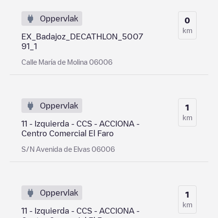
Oppervlak
0
km
EX_Badajoz_DECATHLON_5007
91_1
Calle María de Molina 06006
Oppervlak
1
km
11 - Izquierda - CCS - ACCIONA -
Centro Comercial El Faro
S/N Avenida de Elvas 06006
Oppervlak
1
km
11 - Izquierda - CCS - ACCIONA -