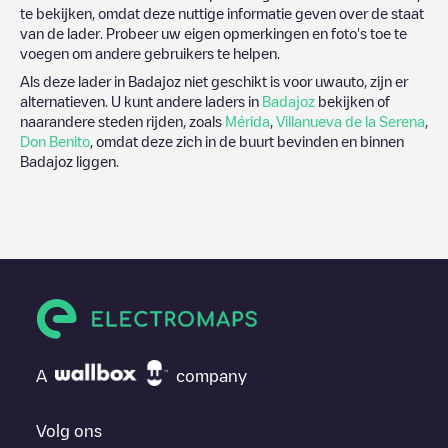
te bekijken, omdat deze nuttige informatie geven over de staat
van de lader. Probeer uw eigen opmerkingen en foto's toe te
voegen om andere gebruikers te helpen.
Als deze lader in
Badajoz
niet geschikt is voor uwauto, zijn er
alternatieven. U kunt andere laders in
Badajoz
bekijken of
naarandere steden rijden, zoals
Mérida
,
Villanueva de la Serena
,
Don Benito
, omdat deze zich in de buurt bevinden en binnen
Badajoz
liggen.
A
company
Volg ons