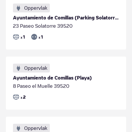
Oppervlak
Ayuntamiento de Comillas (Parking Solatorre)
23 Paseo Solatorre 39520
1
1
x
x
Oppervlak
Ayuntamiento de Comillas (Playa)
8 Paseo el Muelle 39520
2
x
Oppervlak