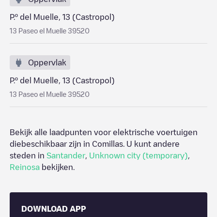
P.º del Muelle, 13 (Castropol)
13 Paseo el Muelle 39520
Oppervlak
P.º del Muelle, 13 (Castropol)
13 Paseo el Muelle 39520
Bekijk alle laadpunten voor elektrische voertuigen
diebeschikbaar zijn in
Comillas
. U kunt andere
steden in
Santander
,
Unknown city (temporary)
,
Reinosa
bekijken.
DOWNLOAD APP