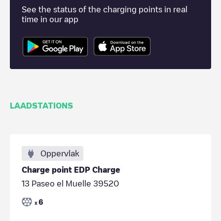
See the status of the charging points in real
time in our app
LAADSTATIONS
Oppervlak
Charge point EDP Charge
13 Paseo el Muelle 39520
6
x