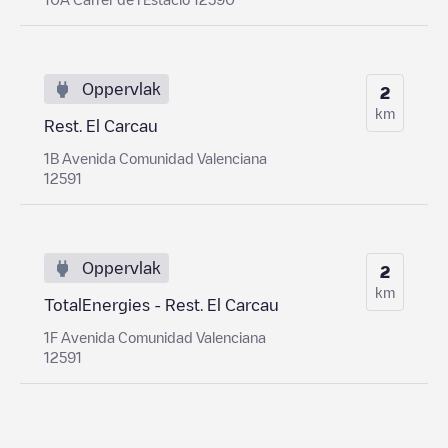
Oppervlak
2
km
Rest. El Carcau
1B Avenida Comunidad Valenciana
12591
Oppervlak
2
km
TotalEnergies - Rest. El Carcau
1F Avenida Comunidad Valenciana
12591