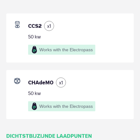
CCS2
x
1
50
kw
Works with the Electropass
CHAdeMO
x
1
50
kw
Works with the Electropass
DICHTSTBIJZIJNDE LAADPUNTEN