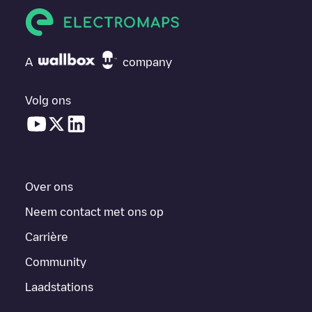
A
company
Volg ons
Over ons
Neem contact met ons op
Carrière
Community
Laadstations