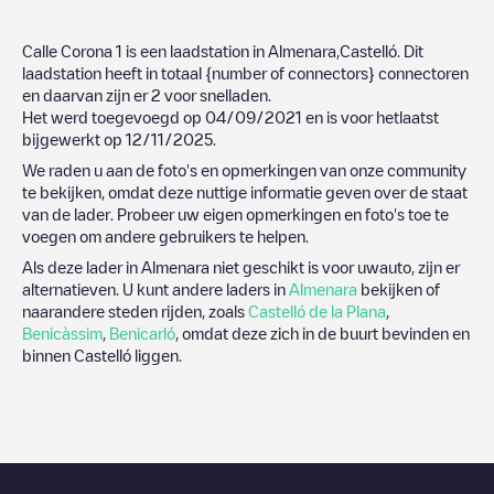
Calle Corona 1
is een laadstation in
Almenara
,
Castelló
. Dit
laadstation heeft in totaal
{number of connectors}
connectoren
en daarvan zijn er
2
voor snelladen.
Het werd toegevoegd op
04/09/2021
en is voor hetlaatst
bijgewerkt op
12/11/2025
.
We raden u aan de foto's en opmerkingen van onze community
te bekijken, omdat deze nuttige informatie geven over de staat
van de lader. Probeer uw eigen opmerkingen en foto's toe te
voegen om andere gebruikers te helpen.
Als deze lader in
Almenara
niet geschikt is voor uwauto, zijn er
alternatieven. U kunt andere laders in
Almenara
bekijken of
naarandere steden rijden, zoals
Castelló de la Plana
,
Benicàssim
,
Benicarló
, omdat deze zich in de buurt bevinden en
binnen
Castelló
liggen.