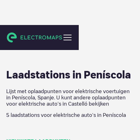
Castelló
Laadstations in
Peníscola
Lijst met oplaadpunten voor elektrische voertuigen
in
Peníscola
,
Spanje
. U kunt andere oplaadpunten
voor elektrische auto's in
Castelló
bekijken
5
laadstations voor elektrische auto's in
Peníscola