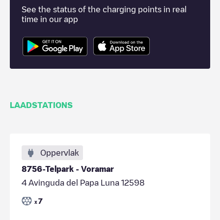
See the status of the charging points in real
time in our app
LAADSTATIONS
Oppervlak
8756-Telpark - Voramar
4 Avinguda del Papa Luna 12598
7
x