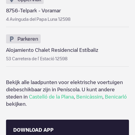
8756-Telpark - Voramar
4 Avinguda del Papa Luna 12598
Parkeren
Alojamiento Chalet Residencial Estíbaliz
53 Carretera de ľ Estació 12598
Bekijk alle laadpunten voor elektrische voertuigen
diebeschikbaar zijn in
Peníscola
. U kunt andere
steden in
Castelló de la Plana
,
Benicàssim
,
Benicarló
bekijken.
DOWNLOAD APP