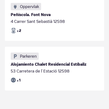
Oppervlak
Peñíscola. Font Nova
4 Carrer Sant Sebastià 12598
2
x
Parkeren
Alojamiento Chalet Residencial Estíbaliz
53 Carretera de ľ Estació 12598
1
x