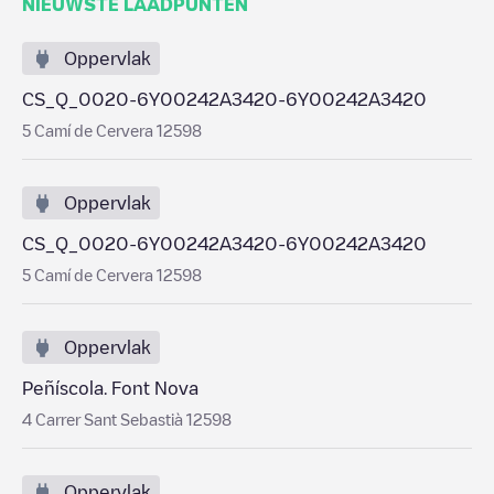
NIEUWSTE LAADPUNTEN
Oppervlak
CS_Q_0020-6Y00242A3420-6Y00242A3420
5 Camí de Cervera 12598
Oppervlak
CS_Q_0020-6Y00242A3420-6Y00242A3420
5 Camí de Cervera 12598
Oppervlak
Peñíscola. Font Nova
4 Carrer Sant Sebastià 12598
Oppervlak