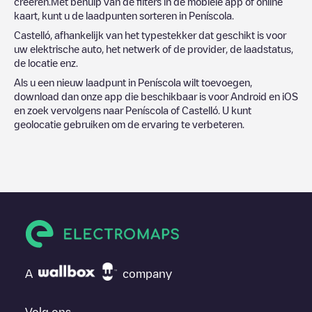
creëren.Met behulp van de filters in de mobiele app of online
kaart, kunt u de laadpunten sorteren in
Peníscola
.
Castelló
, afhankelijk van het typestekker dat geschikt is voor
uw elektrische auto, het netwerk of de provider, de laadstatus,
de locatie enz.
Als u een nieuw laadpunt in
Peníscola
wilt toevoegen,
download dan onze app die beschikbaar is voor Android en iOS
en zoek vervolgens naar
Peníscola
of
Castelló
. U kunt
geolocatie gebruiken om de ervaring te verbeteren.
A
company
Volg ons