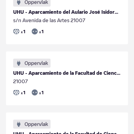
Oppervlak
UHU - Aparcamiento del Aulario José Isidoro Morales
s/n Avenida de las Artes 21007
1
1
x
x
Oppervlak
UHU - Aparcamiento de la Facultad de Ciencias Experimentales
21007
1
1
x
x
Oppervlak
UHU - Aparcamiento de la Facultad de Ciencias Experimentales