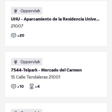
Oppervlak
UHU - Aparcamiento de la Residencia Universitaria
21007
20
x
Oppervlak
7544-Telpark - Mercado del Carmen
15 Calle Tendaleras 21001
10
4
x
x