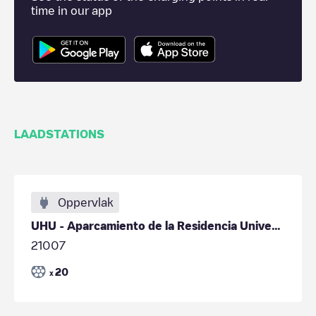
time in our app
LAADSTATIONS
Oppervlak
UHU - Aparcamiento de la Residencia Universitaria
21007
20
x