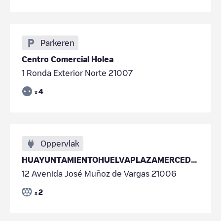
Parkeren
Centro Comercial Holea
1 Ronda Exterior Norte 21007
4
x
Oppervlak
HUAYUNTAMIENTOHUELVAPLAZAMERCED01
12 Avenida José Muñoz de Vargas 21006
2
x