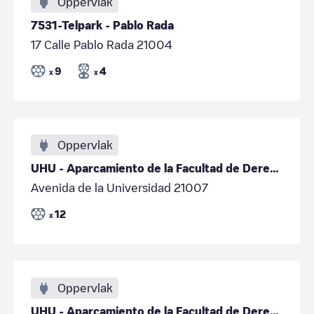
Oppervlak
7531-Telpark - Pablo Rada
17 Calle Pablo Rada 21004
9
4
x
x
Oppervlak
UHU - Aparcamiento de la Facultad de Derecho
Avenida de la Universidad 21007
12
x
Oppervlak
UHU - Aparcamiento de la Facultad de Derecho