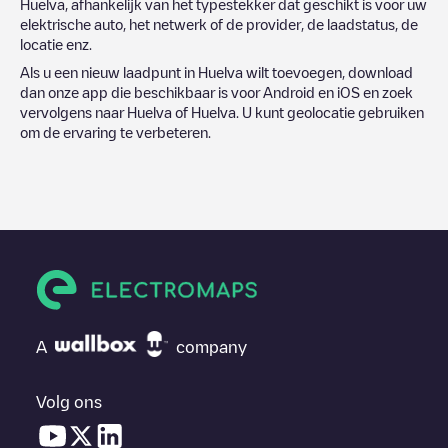
Huelva
, afhankelijk van het typestekker dat geschikt is voor uw
elektrische auto, het netwerk of de provider, de laadstatus, de
locatie enz.
Als u een nieuw laadpunt in
Huelva
wilt toevoegen, download
dan onze app die beschikbaar is voor Android en iOS en zoek
vervolgens naar
Huelva
of
Huelva
. U kunt geolocatie gebruiken
om de ervaring te verbeteren.
A
company
Volg ons