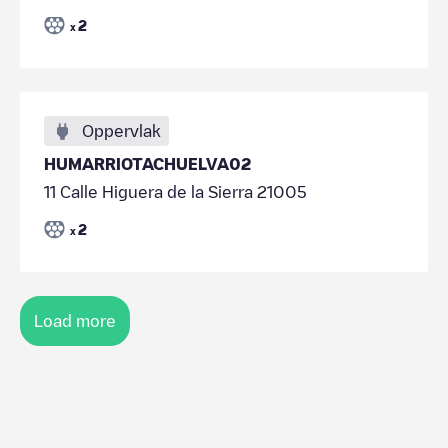
2
x
Oppervlak
HUMARRIOTACHUELVA02
11 Calle Higuera de la Sierra 21005
2
x
Load more