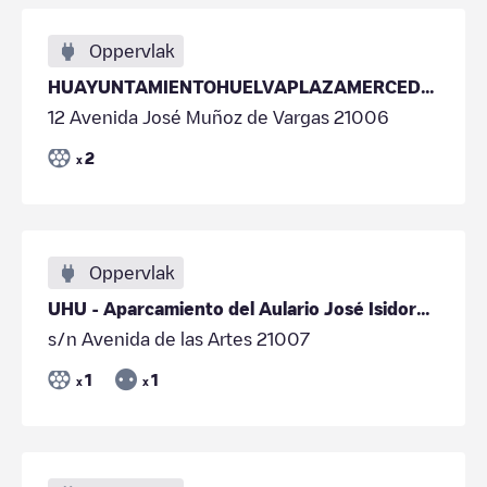
Oppervlak
HUAYUNTAMIENTOHUELVAPLAZAMERCED01
12 Avenida José Muñoz de Vargas 21006
2
x
Oppervlak
UHU - Aparcamiento del Aulario José Isidoro Morales
s/n Avenida de las Artes 21007
1
1
x
x