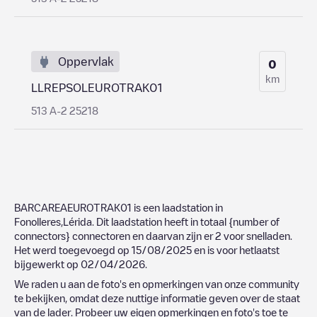
Oppervlak
0
km
LLREPSOLEUROTRAK01
513 A-2 25218
BARCAREAEUROTRAK01
is een laadstation in
Fonolleres
,
Lérida
. Dit laadstation heeft in totaal
{number of
connectors}
connectoren en daarvan zijn er
2
voor snelladen.
Het werd toegevoegd op
15/08/2025
en is voor hetlaatst
bijgewerkt op
02/04/2026
.
We raden u aan de foto's en opmerkingen van onze community
te bekijken, omdat deze nuttige informatie geven over de staat
van de lader. Probeer uw eigen opmerkingen en foto's toe te