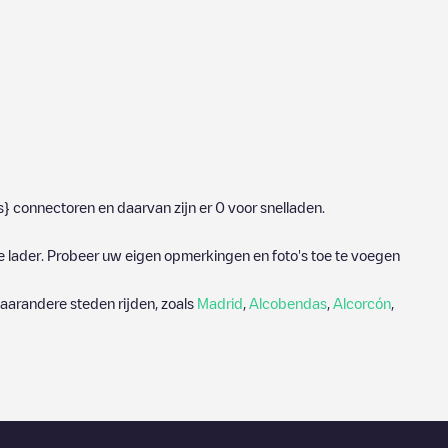
s}
connectoren en daarvan zijn er
0
voor snelladen.
e lader. Probeer uw eigen opmerkingen en foto's toe te voegen
aarandere steden rijden, zoals
Madrid
,
Alcobendas
,
Alcorcón
,