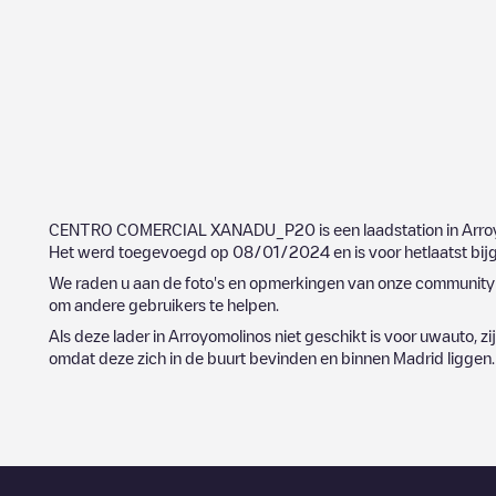
CENTRO COMERCIAL XANADU_P20
is een laadstation in
Arro
Het werd toegevoegd op
08/01/2024
en is voor hetlaatst bi
We raden u aan de foto's en opmerkingen van onze community t
om andere gebruikers te helpen.
Als deze lader in
Arroyomolinos
niet geschikt is voor uwauto, zi
omdat deze zich in de buurt bevinden en binnen
Madrid
liggen.