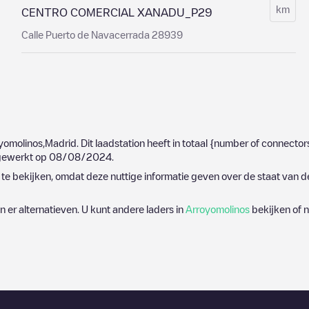
km
CENTRO COMERCIAL XANADU_P29
Calle Puerto de Navacerrada 28939
yomolinos
,
Madrid
. Dit laadstation heeft in totaal
{number of connector
jgewerkt op
08/08/2024
.
e bekijken, omdat deze nuttige informatie geven over de staat van d
jn er alternatieven. U kunt andere laders in
Arroyomolinos
bekijken of n