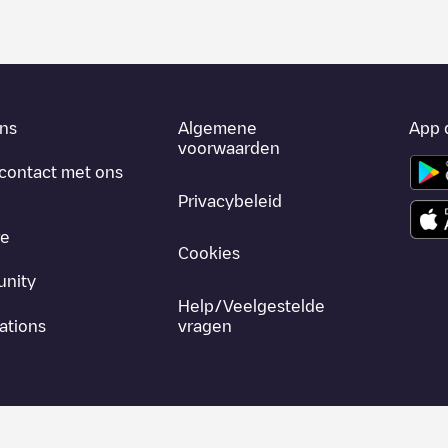
ns
Algemene
App 
voorwaarden
contact met ons
Privacybeleid
re
Cookies
nity
Help/Veelgestelde
ations
vragen