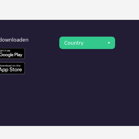
downloaden
Country