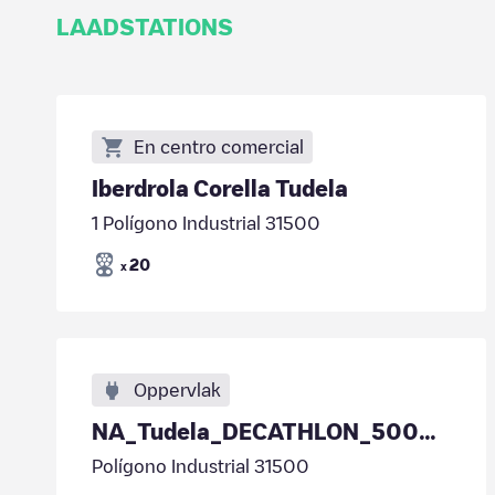
LAADSTATIONS
En centro comercial
Iberdrola Corella Tudela
1 Polígono Industrial 31500
20
x
Oppervlak
NA_Tudela_DECATHLON_500632_1
Polígono Industrial 31500