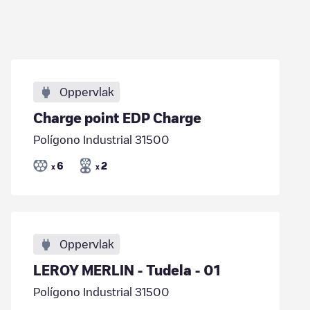
Oppervlak
Charge point EDP Charge
Polígono Industrial 31500
6
2
x
x
Oppervlak
LEROY MERLIN - Tudela - 01
Polígono Industrial 31500