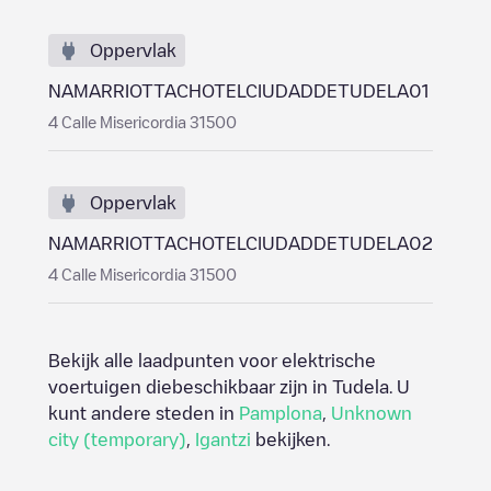
Oppervlak
NAMARRIOTTACHOTELCIUDADDETUDELA01
4 Calle Misericordia 31500
Oppervlak
NAMARRIOTTACHOTELCIUDADDETUDELA02
4 Calle Misericordia 31500
Bekijk alle laadpunten voor elektrische
voertuigen diebeschikbaar zijn in
Tudela
. U
kunt andere steden in
Pamplona
,
Unknown
city (temporary)
,
Igantzi
bekijken.