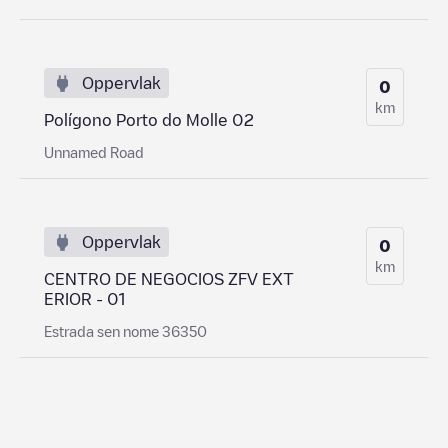
Oppervlak
0
km
Polígono Porto do Molle 02
Unnamed Road
Oppervlak
0
km
CENTRO DE NEGOCIOS ZFV EXT
ERIOR - 01
Estrada sen nome 36350