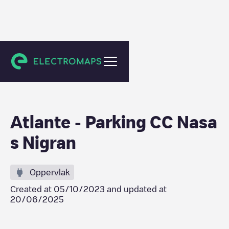
Nigrán
Atlante - Parking CC Nasa
s Nigran
Oppervlak
Created at
05/10/2023
and updated at
20/06/2025