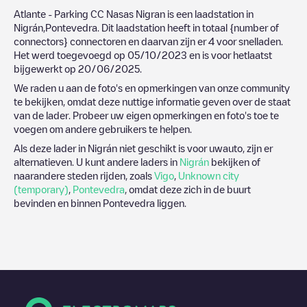
Atlante - Parking CC Nasas Nigran
is een laadstation in
Nigrán
,
Pontevedra
. Dit laadstation heeft in totaal
{number of
connectors}
connectoren en daarvan zijn er
4
voor snelladen.
Het werd toegevoegd op
05/10/2023
en is voor hetlaatst
bijgewerkt op
20/06/2025
.
We raden u aan de foto's en opmerkingen van onze community
te bekijken, omdat deze nuttige informatie geven over de staat
van de lader. Probeer uw eigen opmerkingen en foto's toe te
voegen om andere gebruikers te helpen.
Als deze lader in
Nigrán
niet geschikt is voor uwauto, zijn er
alternatieven. U kunt andere laders in
Nigrán
bekijken of
naarandere steden rijden, zoals
Vigo
,
Unknown city
(temporary)
,
Pontevedra
, omdat deze zich in de buurt
bevinden en binnen
Pontevedra
liggen.