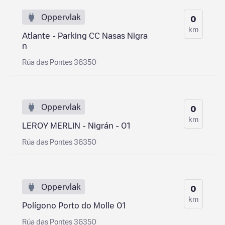
Oppervlak
0
km
Atlante - Parking CC Nasas Nigra
n
Rúa das Pontes 36350
Oppervlak
0
km
LEROY MERLIN - Nigrán - 01
Rúa das Pontes 36350
Oppervlak
0
km
Polígono Porto do Molle 01
Rúa das Pontes 36350