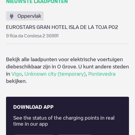
NIEUWSTE LAADPUNTEN
Oppervlak
EUROSTARS GRAN HOTEL ISLA DE LA TOJA P02
9 Rúa da Condesa 2 36991
Bekijk alle laadpunten voor elektrische voertuigen
diebeschikbaar zijn in
O Grove
. U kunt andere steden
in
Vigo
,
Unknown city (temporary)
,
Pontevedra
bekijken.
DOWNLOAD APP
See the status of the charging points in real
time in our app