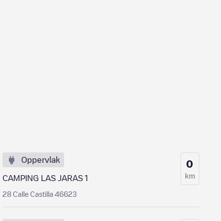
Oppervlak
0
km
CAMPING LAS JARAS 1
28 Calle Castilla 46623