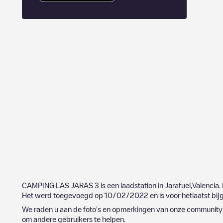
CAMPING LAS JARAS 3
is een laadstation in
Jarafuel
,
Valencia
.
Het werd toegevoegd op
10/02/2022
en is voor hetlaatst bi
We raden u aan de foto's en opmerkingen van onze community t
om andere gebruikers te helpen.