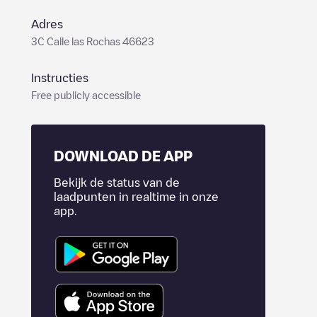
Adres
3C Calle las Rochas 46623
Instructies
Free publicly accessible
DOWNLOAD DE APP
Bekijk de status van de
laadpunten in realtime in onze
app.