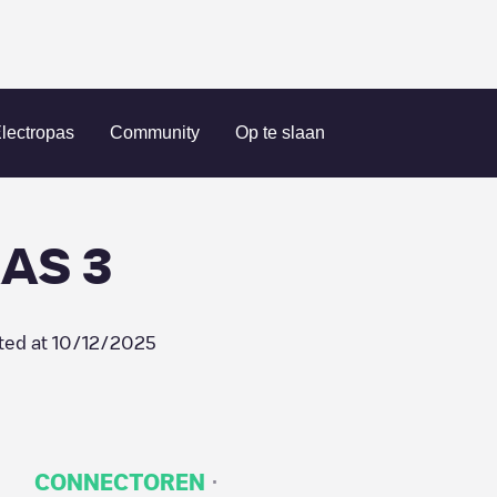
 LAS JARAS 3
lectropas
Community
Op te slaan
AS 3
ted at
10/12/2025
·
CONNECTOREN