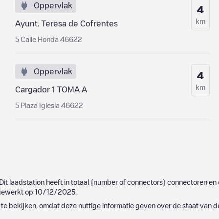
Oppervlak
4
km
Ayunt. Teresa de Cofrentes
5 Calle Honda 46622
Oppervlak
4
km
Cargador 1 TOMA A
5 Plaza Iglesia 46622
 Dit laadstation heeft in totaal
{number of connectors}
connectoren en 
jgewerkt op
10/12/2025
.
e bekijken, omdat deze nuttige informatie geven over de staat van d