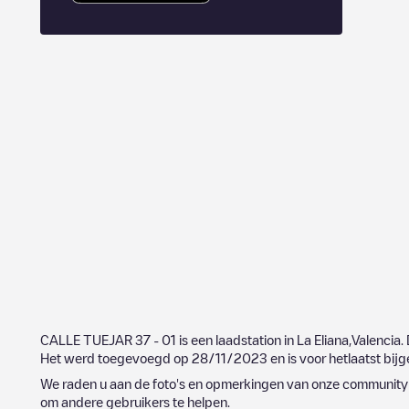
CALLE TUEJAR 37 - 01
is een laadstation in
La Eliana
,
Valencia
.
Het werd toegevoegd op
28/11/2023
en is voor hetlaatst bi
We raden u aan de foto's en opmerkingen van onze community t
om andere gebruikers te helpen.