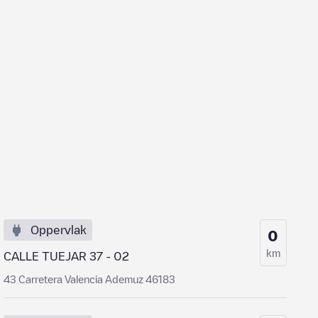
Oppervlak
0
km
CALLE TUEJAR 37 - 02
43 Carretera Valencia Ademuz 46183