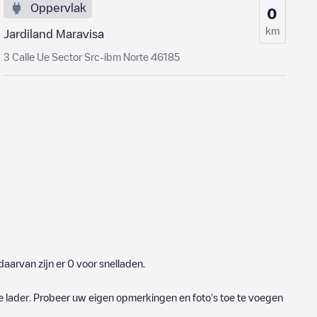
Oppervlak
0
km
Jardiland Maravisa
3 Calle Ue Sector Src-ibm Norte 46185
aarvan zijn er
0
voor snelladen.
e lader. Probeer uw eigen opmerkingen en foto's toe te voegen