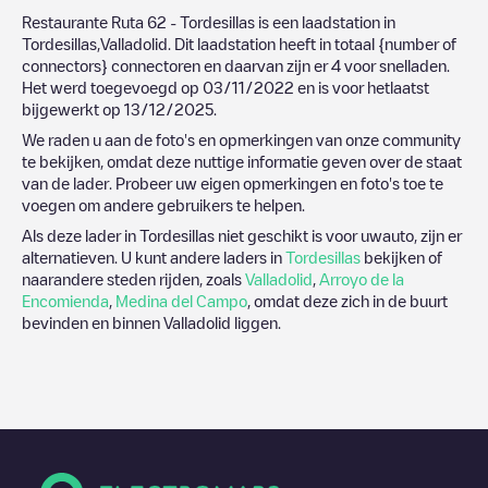
Restaurante Ruta 62 - Tordesillas
is een laadstation in
Tordesillas
,
Valladolid
. Dit laadstation heeft in totaal
{number of
connectors}
connectoren en daarvan zijn er
4
voor snelladen.
Het werd toegevoegd op
03/11/2022
en is voor hetlaatst
bijgewerkt op
13/12/2025
.
We raden u aan de foto's en opmerkingen van onze community
te bekijken, omdat deze nuttige informatie geven over de staat
van de lader. Probeer uw eigen opmerkingen en foto's toe te
voegen om andere gebruikers te helpen.
Als deze lader in
Tordesillas
niet geschikt is voor uwauto, zijn er
alternatieven. U kunt andere laders in
Tordesillas
bekijken of
naarandere steden rijden, zoals
Valladolid
,
Arroyo de la
Encomienda
,
Medina del Campo
, omdat deze zich in de buurt
bevinden en binnen
Valladolid
liggen.