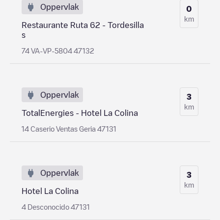
Oppervlak
0
km
Restaurante Ruta 62 - Tordesilla
s
74 VA-VP-5804 47132
Oppervlak
3
km
TotalEnergies - Hotel La Colina
14 Caserio Ventas Geria 47131
Oppervlak
3
km
Hotel La Colina
4 Desconocido 47131