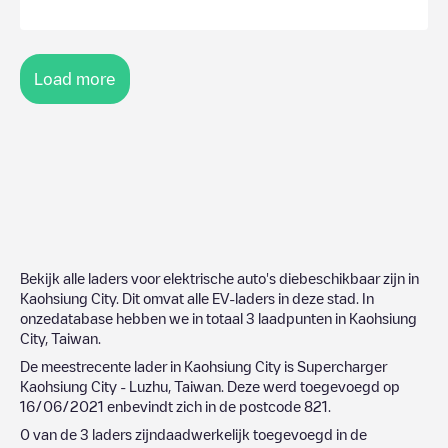
Load more
Bekijk alle laders voor elektrische auto's diebeschikbaar zijn in
Kaohsiung City
. Dit omvat alle EV-laders in deze stad. In
onzedatabase hebben we in totaal
3
laadpunten in
Kaohsiung
City
,
Taiwan
.
De meestrecente lader in
Kaohsiung City
is
Supercharger
Kaohsiung City - Luzhu, Taiwan
. Deze werd toegevoegd op
16/06/2021
enbevindt zich in de postcode
821
.
0
van de
3
laders zijndaadwerkelijk toegevoegd in de