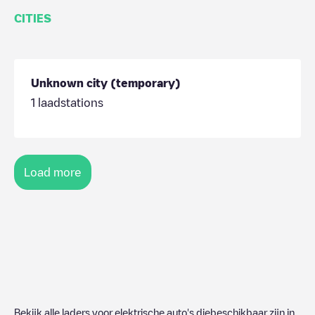
CITIES
Unknown city (temporary)
1
laadstations
Load more
Bekijk alle laders voor elektrische auto's diebeschikbaar zijn in