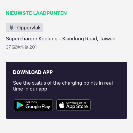
NIEUWSTE LAADPUNTEN
Oppervlak
Supercharger Keelung - Xiaodong Road, Taiwan
37 深澳坑路 201
DOWNLOAD APP
See the status of the charging points in real
time in our app