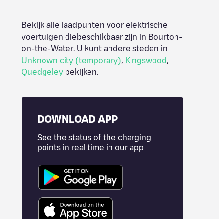
Bekijk alle laadpunten voor elektrische
voertuigen diebeschikbaar zijn in
Bourton-
on-the-Water
. U kunt andere steden in
Unknown city (temporary)
,
Kingswood
,
Quedgeley
bekijken.
DOWNLOAD APP
See the status of the charging
points in real time in our app