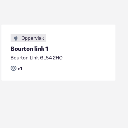
Oppervlak
Bourton link 1
Bourton Link GL54 2HQ
1
x