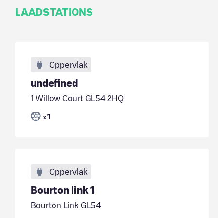
LAADSTATIONS
Oppervlak
undefined
1 Willow Court GL54 2HQ
1
x
Oppervlak
Bourton link 1
Bourton Link GL54