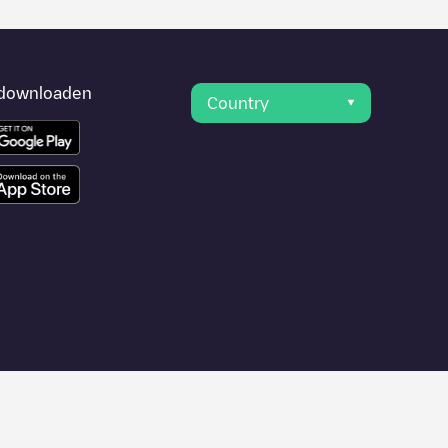
downloaden
Country