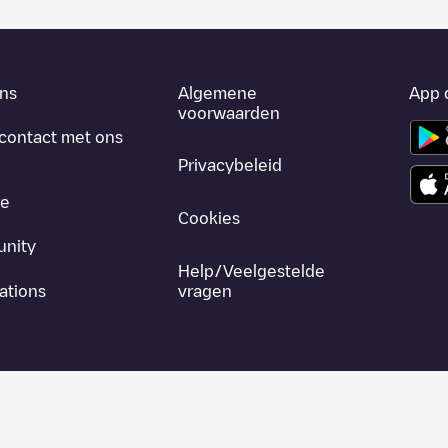
ns
Algemene
App 
voorwaarden
contact met ons
Privacybeleid
re
Cookies
nity
Help/Veelgestelde
ations
vragen