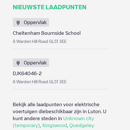
NIEUWSTE LAADPUNTEN
Oppervlak
Cheltenham Bournside School
6 Warden Hill Road GL51 3EE
Oppervlak
DJK64046-2
6 Warden Hill Road GL51 3EE
Bekijk alle laadpunten voor elektrische
voertuigen diebeschikbaar zijn in
Luton
. U
kunt andere steden in
Unknown city
(temporary)
,
Kingswood
,
Quedgeley