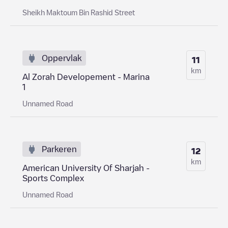
Sheikh Maktoum Bin Rashid Street
Oppervlak
11
km
Al Zorah Developement - Marina
1
Unnamed Road
Parkeren
12
km
American University Of Sharjah -
Sports Complex
Unnamed Road