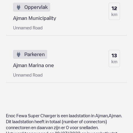
Oppervlak
12
km
Ajman Municipality
Unnamed Road
Parkeren
13
km
Ajman Marina one
Unnamed Road
Enoc Fewa Super Charger
is een laadstation in
Ajman
,
Ajman
.
Dit laadstation heeft in totaal
{number of connectors}
connectoren en daarvan zijn er
0
voor snelladen.