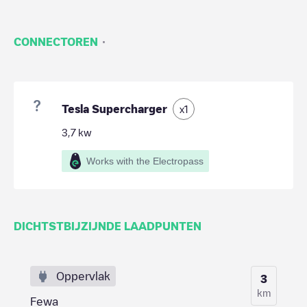
·
CONNECTOREN
Tesla Supercharger
x
1
3,7
kw
Works with the Electropass
DICHTSTBIJZIJNDE LAADPUNTEN
Oppervlak
3
km
Fewa