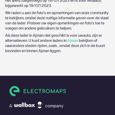
Het werd toegevoegd op
19/07/2023
en is voor hetlaatst
bijgewerkt op
19/07/2023
.
We raden u aan de foto's en opmerkingen van onze community
te bekijken, omdat deze nuttige informatie geven over de staat
van de lader. Probeer uw eigen opmerkingen en foto's toe te
voegen om andere gebruikers te helpen.
Als deze lader in
Ajman
niet geschikt is voor uwauto, zijn er
alternatieven. U kunt andere laders in
Ajman
bekijken of
naarandere steden rijden, zoals , omdat deze zich in de buurt
bevinden en binnen
Ajman
liggen.
A
company