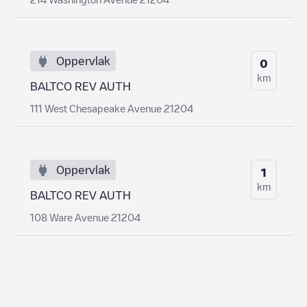
Oppervlak
0
km
BALTCO REV AUTH
111 West Chesapeake Avenue 21204
Oppervlak
1
km
BALTCO REV AUTH
108 Ware Avenue 21204