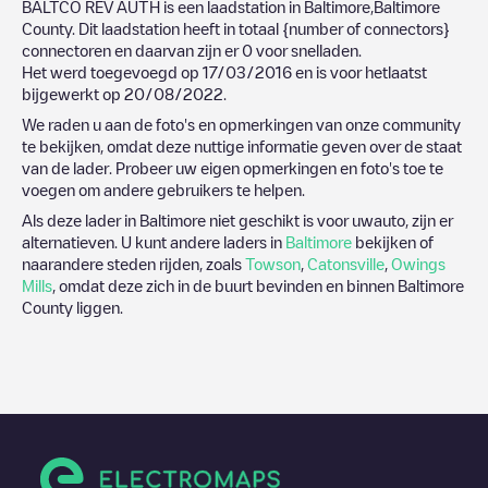
BALTCO REV AUTH
is een laadstation in
Baltimore
,
Baltimore
County
. Dit laadstation heeft in totaal
{number of connectors}
connectoren en daarvan zijn er
0
voor snelladen.
Het werd toegevoegd op
17/03/2016
en is voor hetlaatst
bijgewerkt op
20/08/2022
.
We raden u aan de foto's en opmerkingen van onze community
te bekijken, omdat deze nuttige informatie geven over de staat
van de lader. Probeer uw eigen opmerkingen en foto's toe te
voegen om andere gebruikers te helpen.
Als deze lader in
Baltimore
niet geschikt is voor uwauto, zijn er
alternatieven. U kunt andere laders in
Baltimore
bekijken of
naarandere steden rijden, zoals
Towson
,
Catonsville
,
Owings
Mills
, omdat deze zich in de buurt bevinden en binnen
Baltimore
County
liggen.