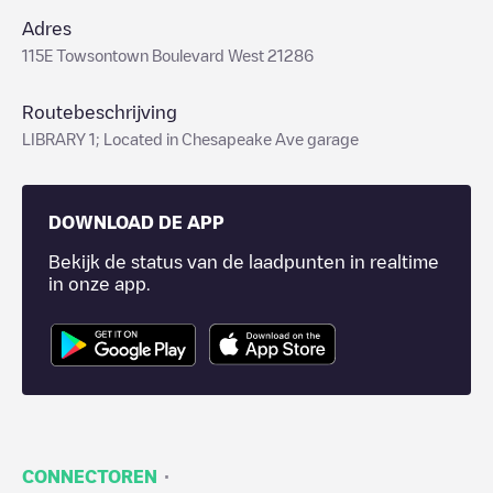
Adres
115E Towsontown Boulevard West 21286
Routebeschrijving
LIBRARY 1; Located in Chesapeake Ave garage
DOWNLOAD DE APP
Bekijk de status van de laadpunten in realtime
in onze app.
·
CONNECTOREN