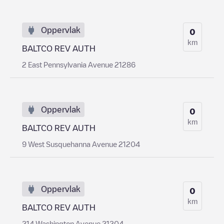
Oppervlak
0
km
BALTCO REV AUTH
2 East Pennsylvania Avenue 21286
Oppervlak
0
km
BALTCO REV AUTH
9 West Susquehanna Avenue 21204
Oppervlak
0
km
BALTCO REV AUTH
214 Washington Avenue 21204