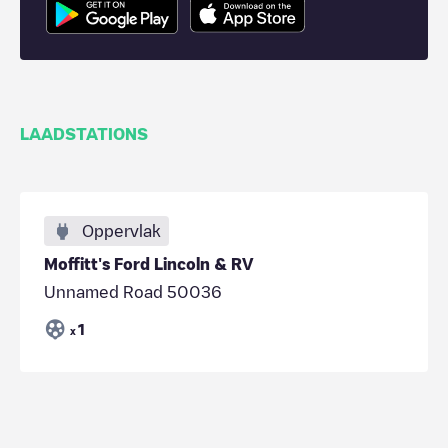
LAADSTATIONS
Oppervlak
Moffitt's Ford Lincoln & RV
Unnamed Road 50036
1
x