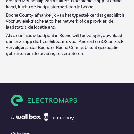
creëren.Met behulp van de filters in de mobiele app of online
kaart, kunt u de laadpunten sorteren in
Boone
.
Boone County
, afhankelijk van het typestekker dat geschikt is
voor uw elektrische auto, het netwerk of de provider, de
laadstatus, de locatie enz.
Als u een nieuw laadpunt in
Boone
wilt toevoegen, download
dan onze app die beschikbaar is voor Android en iOS en zoek
vervolgens naar
Boone
of
Boone County
. U kunt geolocatie
gebruiken om de ervaring te verbeteren.
A
company
Volg ons