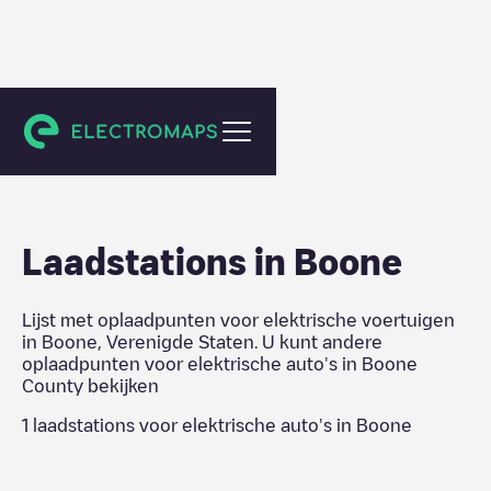
Boone County
Laadstations in
Boone
Lijst met oplaadpunten voor elektrische voertuigen
in
Boone
,
Verenigde Staten
. U kunt andere
oplaadpunten voor elektrische auto's in
Boone
County
bekijken
1
laadstations voor elektrische auto's in
Boone