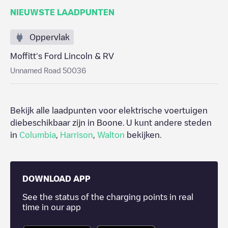
NIEUWSTE LAADPUNTEN
Oppervlak
Moffitt's Ford Lincoln & RV
Unnamed Road 50036
Bekijk alle laadpunten voor elektrische voertuigen
diebeschikbaar zijn in
Boone
. U kunt andere steden
in
Columbia
,
Harrison
,
Walton
bekijken.
DOWNLOAD APP
See the status of the charging points in real
time in our app