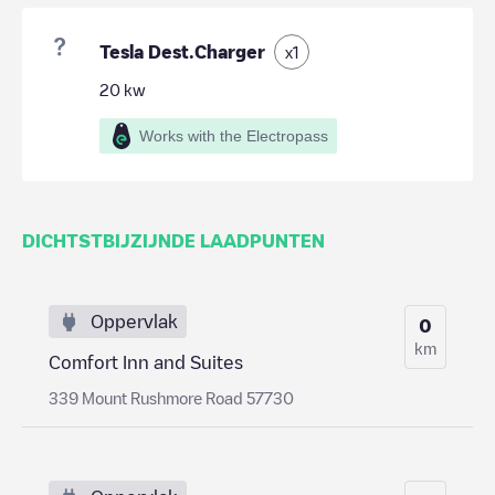
Tesla Dest.Charger
x
1
20
kw
Works with the Electropass
DICHTSTBIJZIJNDE LAADPUNTEN
Oppervlak
0
km
Comfort Inn and Suites
339 Mount Rushmore Road 57730