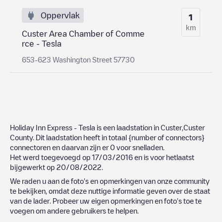
Oppervlak
1
km
Custer Area Chamber of Comme
rce - Tesla
653-623 Washington Street 57730
Holiday Inn Express - Tesla
is een laadstation in
Custer
,
Custer
County
. Dit laadstation heeft in totaal
{number of connectors}
connectoren en daarvan zijn er
0
voor snelladen.
Het werd toegevoegd op
17/03/2016
en is voor hetlaatst
bijgewerkt op
20/08/2022
.
We raden u aan de foto's en opmerkingen van onze community
te bekijken, omdat deze nuttige informatie geven over de staat
van de lader. Probeer uw eigen opmerkingen en foto's toe te
voegen om andere gebruikers te helpen.