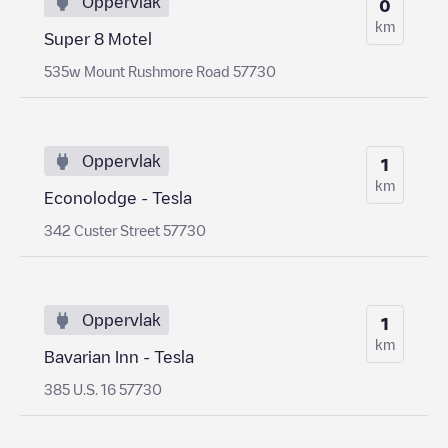
Oppervlak
0
km
Super 8 Motel
535w Mount Rushmore Road 57730
Oppervlak
1
km
Econolodge - Tesla
342 Custer Street 57730
Oppervlak
1
km
Bavarian Inn - Tesla
385 U.S. 16 57730