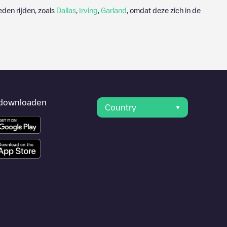
den rijden, zoals
Dallas
,
Irving
,
Garland
, omdat deze zich in de
downloaden
Country