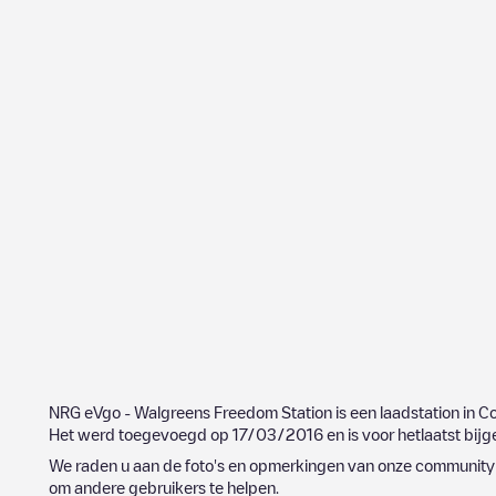
NRG eVgo - Walgreens Freedom Station
is een laadstation in
Co
Het werd toegevoegd op
17/03/2016
en is voor hetlaatst bij
We raden u aan de foto's en opmerkingen van onze community t
om andere gebruikers te helpen.