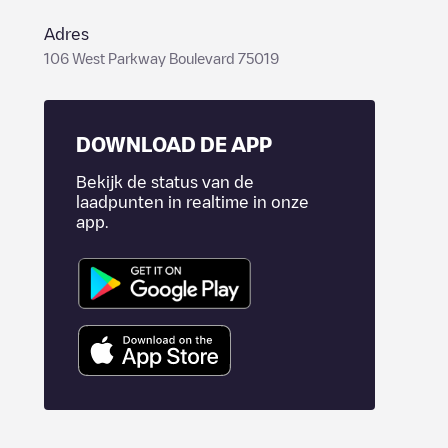
Adres
106 West Parkway Boulevard 75019
DOWNLOAD DE APP
Bekijk de status van de
laadpunten in realtime in onze
app.