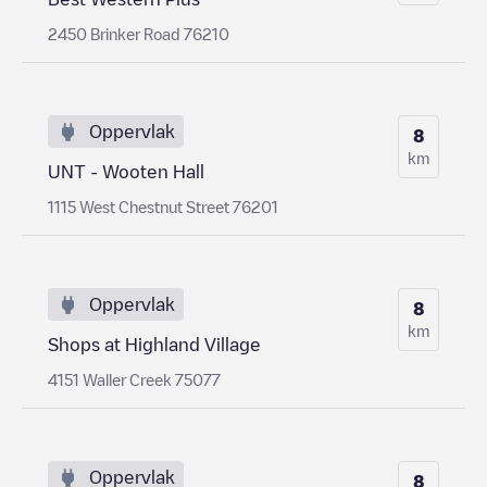
2450 Brinker Road 76210
Oppervlak
8
km
UNT - Wooten Hall
1115 West Chestnut Street 76201
Oppervlak
8
km
Shops at Highland Village
4151 Waller Creek 75077
Oppervlak
8