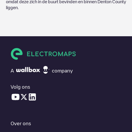
omdat deze zich in de buurt bevinden en binnen
Denton County
liggen.
A
company
Volg ons
Over ons