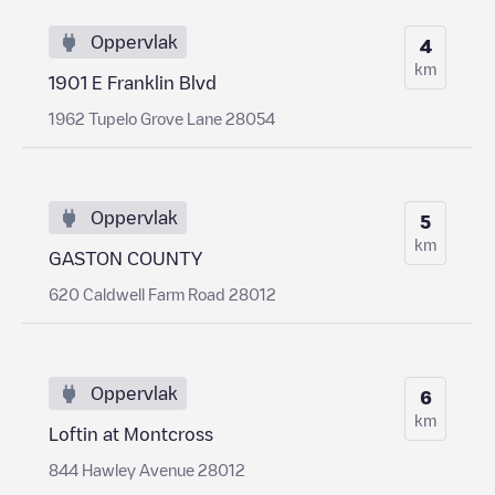
Oppervlak
4
km
1901 E Franklin Blvd
1962 Tupelo Grove Lane 28054
Oppervlak
5
km
GASTON COUNTY
620 Caldwell Farm Road 28012
Oppervlak
6
km
Loftin at Montcross
844 Hawley Avenue 28012