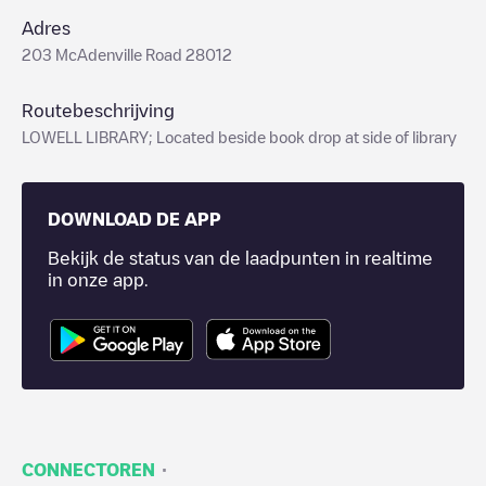
Adres
203 McAdenville Road 28012
Routebeschrijving
LOWELL LIBRARY; Located beside book drop at side of library
DOWNLOAD DE APP
Bekijk de status van de laadpunten in realtime
in onze app.
·
CONNECTOREN