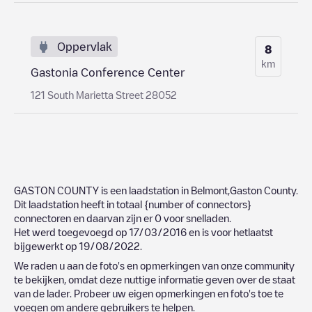
Oppervlak
8
km
Gastonia Conference Center
121 South Marietta Street 28052
GASTON COUNTY
is een laadstation in
Belmont
,
Gaston County
.
Dit laadstation heeft in totaal
{number of connectors}
connectoren en daarvan zijn er
0
voor snelladen.
Het werd toegevoegd op
17/03/2016
en is voor hetlaatst
bijgewerkt op
19/08/2022
.
We raden u aan de foto's en opmerkingen van onze community
te bekijken, omdat deze nuttige informatie geven over de staat
van de lader. Probeer uw eigen opmerkingen en foto's toe te
voegen om andere gebruikers te helpen.