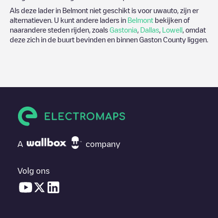
Als deze lader in
Belmont
niet geschikt is voor uwauto, zijn er
alternatieven. U kunt andere laders in
Belmont
bekijken of
naarandere steden rijden, zoals
Gastonia
,
Dallas
,
Lowell
, omdat
deze zich in de buurt bevinden en binnen
Gaston County
liggen.
A
company
Volg ons