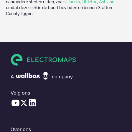
naarandere steden rijden, zoals
Lincoln
,
Littleton
,
Ashland
,
omdat deze zich in de buurt bevinden en binnen
Grafton
County
liggen.
A
company
Volg ons
Over ons