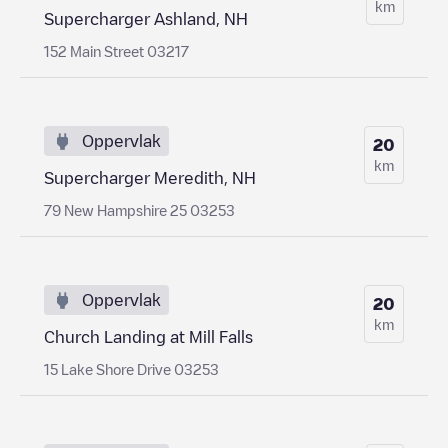
km
Supercharger Ashland, NH
152 Main Street 03217
Oppervlak
20
km
Supercharger Meredith, NH
79 New Hampshire 25 03253
Oppervlak
20
km
Church Landing at Mill Falls
15 Lake Shore Drive 03253