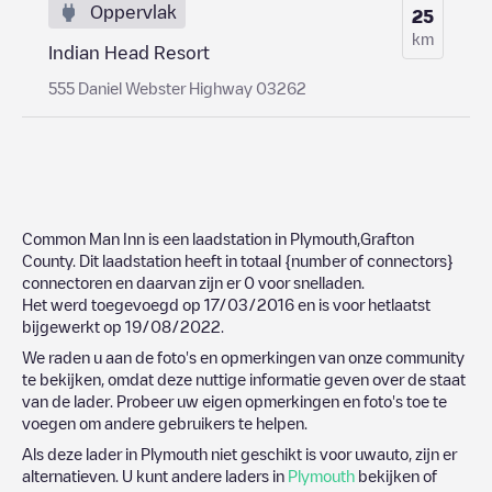
Oppervlak
25
km
Indian Head Resort
555 Daniel Webster Highway 03262
Common Man Inn
is een laadstation in
Plymouth
,
Grafton
County
. Dit laadstation heeft in totaal
{number of connectors}
connectoren en daarvan zijn er
0
voor snelladen.
Het werd toegevoegd op
17/03/2016
en is voor hetlaatst
bijgewerkt op
19/08/2022
.
We raden u aan de foto's en opmerkingen van onze community
te bekijken, omdat deze nuttige informatie geven over de staat
van de lader. Probeer uw eigen opmerkingen en foto's toe te
voegen om andere gebruikers te helpen.
Als deze lader in
Plymouth
niet geschikt is voor uwauto, zijn er
alternatieven. U kunt andere laders in
Plymouth
bekijken of