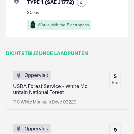
TYPE 1 (SAE J1772)
x
1
20
kw
Works with the Electropass
DICHTSTBIJZIJNDE LAADPUNTEN
Oppervlak
5
km
USDA Forest Service - White Mo
untain National Forest
110 White Mountain Drive 03223
Oppervlak
9