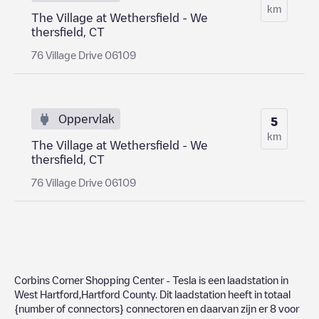
km
The Village at Wethersfield - We
thersfield, CT
76 Village Drive 06109
Oppervlak
5
km
The Village at Wethersfield - We
thersfield, CT
76 Village Drive 06109
Corbins Corner Shopping Center - Tesla
is een laadstation in
West Hartford
,
Hartford County
. Dit laadstation heeft in totaal
{number of connectors}
connectoren en daarvan zijn er
8
voor