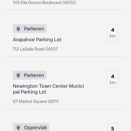
105 Ella Grasso Boulevard 06053
Parkeren
4
km
Arapahoe Parking Lot
112 LaSalle Road 06107
Parkeren
4
km
Newington Town Center Munici
pal Parking Lot
87 Market Square 06111
Oppervlak
5