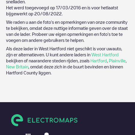
snelladen.
Het werd toegevoegd op
17/03/2016
en is voor hetlaatst
bijgewerkt op
20/08/2022
.
We raden u aan de foto's en opmerkingen van onze community
te bekijken, omdat deze nuttige informatie geven over de staat
van de lader. Probeer uw eigen opmerkingen en foto's toe te
voegen om andere gebruikers te helpen.
Als deze lader in
West Hartford
niet geschikt is voor uwauto,
zijn er alternatieven. U kunt andere laders in
West Hartford
bekijken of naarandere steden rijden, zoals
Hartford
,
Plainville
,
New Britain
, omdat deze zich in de buurt bevinden en binnen
Hartford County
liggen.