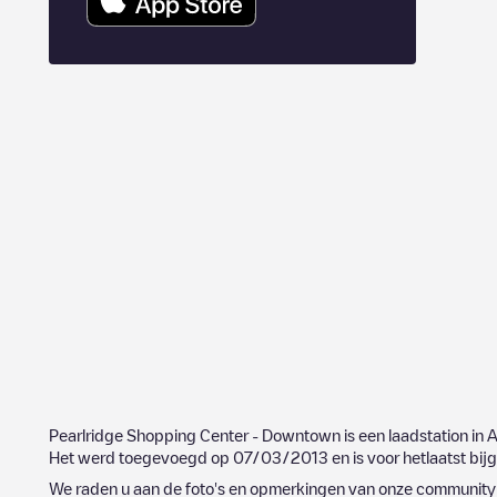
Pearlridge Shopping Center - Downtown
is een laadstation in
A
Het werd toegevoegd op
07/03/2013
en is voor hetlaatst bi
We raden u aan de foto's en opmerkingen van onze community t