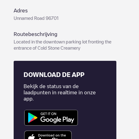
Adres
Unnamed Road 96701
Routebeschrijving
Located in the downtown parking lot fronting the
entrance of Cold Stone Creamery
DOWNLOAD DE APP
Bekijk de status van de
laadpunten in realtime in onze
app.