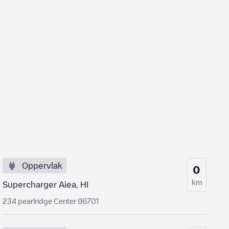
Oppervlak
0
km
Supercharger Aiea, HI
234 pearlridge Center 96701