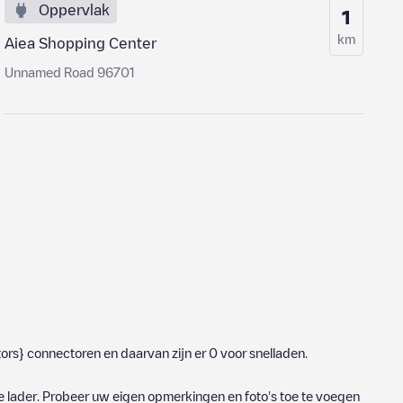
Oppervlak
1
km
Aiea Shopping Center
Unnamed Road 96701
ors}
connectoren en daarvan zijn er
0
voor snelladen.
e lader. Probeer uw eigen opmerkingen en foto's toe te voegen