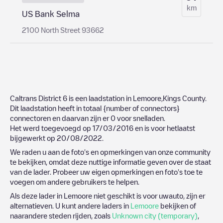
km
US Bank Selma
2100 North Street 93662
Caltrans District 6
is een laadstation in
Lemoore
,
Kings County
.
Dit laadstation heeft in totaal
{number of connectors}
connectoren en daarvan zijn er
0
voor snelladen.
Het werd toegevoegd op
17/03/2016
en is voor hetlaatst
bijgewerkt op
20/08/2022
.
We raden u aan de foto's en opmerkingen van onze community
te bekijken, omdat deze nuttige informatie geven over de staat
van de lader. Probeer uw eigen opmerkingen en foto's toe te
voegen om andere gebruikers te helpen.
Als deze lader in
Lemoore
niet geschikt is voor uwauto, zijn er
alternatieven. U kunt andere laders in
Lemoore
bekijken of
naarandere steden rijden, zoals
Unknown city (temporary)
,