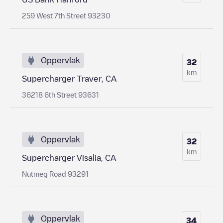
259 West 7th Street 93230
Oppervlak
32
km
Supercharger Traver, CA
36218 6th Street 93631
Oppervlak
32
km
Supercharger Visalia, CA
Nutmeg Road 93291
Oppervlak
34