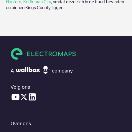
Hanford
,
Kettleman City
, omdat deze zich in de buurt bevinden
en binnen
Kings County
liggen.
A
company
Volg ons
Over ons