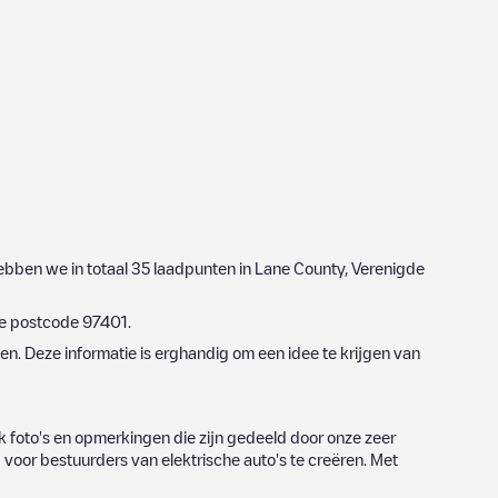
hebben we in totaal
35
laadpunten in
Lane County
,
Verenigde
de postcode
97401
.
n. Deze informatie is erghandig om een idee te krijgen van
 foto's en opmerkingen die zijn gedeeld door onze zeer
oor bestuurders van elektrische auto's te creëren. Met