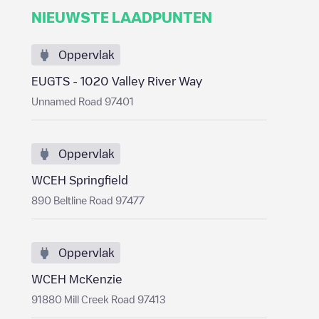
NIEUWSTE LAADPUNTEN
Oppervlak
EUGTS - 1020 Valley River Way
Unnamed Road 97401
Oppervlak
WCEH Springfield
890 Beltline Road 97477
Oppervlak
WCEH McKenzie
91880 Mill Creek Road 97413