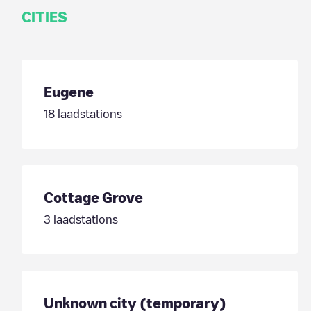
CITIES
Eugene
18
laadstations
Cottage Grove
3
laadstations
Unknown city (temporary)