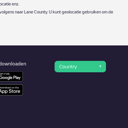
ocatie enz.
rvolgens naar
Lane County
. U kunt geolocatie gebruiken om de
downloaden
Country